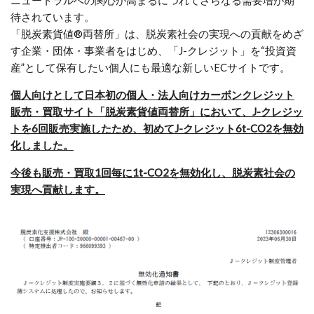
待されています。
「脱炭素貨値®両替所」は、脱炭素社会の実現への貢献をめざ
す企業・団体・事業者をはじめ、「J-クレジット」を“投資資
産”として保有したい個人にも最適な新しいECサイトです。
個人向けとして日本初の個人・法人向けカーボンクレジット
販売・買取サイト「脱炭素貨値両替所」において、J-クレジッ
トを6回販売実施したため、初めてJ-クレジット6t-CO2を無効
化しました。
今後も販売・買取1回毎に1t-CO2を無効化し、脱炭素社会の
実現へ貢献します。