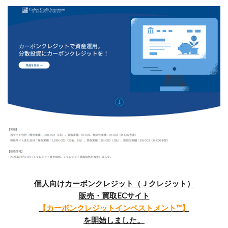
個人向けカーボンクレジット（Ｊクレジット）
販売・買取ECサイト
【カーボンクレジットインベストメント™】
を開始しました。