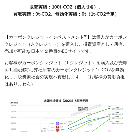
販売実績：100t-CO2（個
人:1名）、
買取実績：0t-CO2、
無効化実績：0t（1t-CO2予定）
【カーボンクレジットインベストメント™】
は
個人がカーボン
クレジット（J-クレジット）を購入し、投資資産として所有、
売却が可能な日本で２番目のECサイトです。
お客様がカーボンクレジット（J-クレジット）を購入及び売却
を1回実施毎に弊社所有のカーボンクレジット1t-CO2を無効
化し、脱炭素社会の実現へ貢献します。 （お客様の費用負担
はありません）