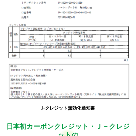
J-クレジット無効化通知書
日本初カーボンクレジット・Ｊ－クレジ
ットの