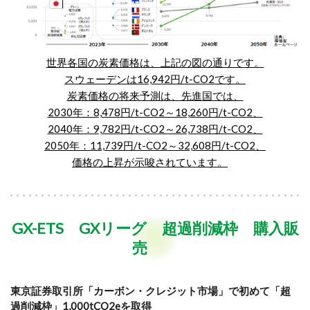
世界各国の炭素価格は、上記の図の通りです。
スウェーデンは16,942円/t-CO2です。
炭素価格の将来予測は、先進国では、
2030年：8,478円/t-CO2～18,260円/t-CO2、
2040年：9,782円/t-CO2～26,738円/t-CO2、
2050年：11,739円/t-CO2～32,608円/t-CO2、
価格の上昇が示唆されています。
GX-ETS GXリーグ 超過削減枠 購入販
売
東京証券取引所「カーボン・クレジット市場」で初めて「超
過削減枠」1,000tCO2eを取得