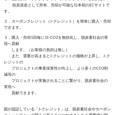
投資資産として所有、売却が可能な日本初のECサイトで
す。
２．カーボンクレジット（J-クレジット）を簡単に購入・売却
できます。
３．購入・売却1回毎に1t-CO2を無効化し、脱炭素社会の実
現へ貢献
します。（お客様の負担は無し）
また、需要が高まるとJ-クレジットの価格が上昇し、J-ク
レジットの
プロジェクトの事業採算性が向上し、より多くのCO2削
減等の
プロジェクトが実施されることに繋がり、脱炭素社会の
実現へ
貢献できます。
国が認証している「J-クレジット」は、脱炭素社会やカーボン
ニュートラルへの関心が高まるにつれてさらなる需要増が期