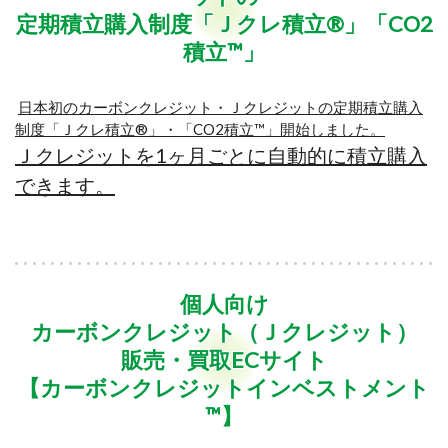
定期積立購入制度「Ｊクレ積立®」「CO2
積立™」
日本初のカーボンクレジット・Ｊクレジットの定期積立購入
制度「Ｊクレ積立®」・「CO2積立™」開始しました。
Ｊクレジットを1ヶ月ごとに自動的に積立購入
できます。
個人向け
カーボンクレジット（Ｊクレジット）
販売・買取ECサイト
【カーボンクレジットインベストメント
™】