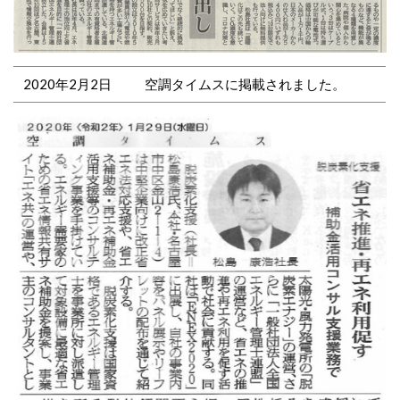
2020年2月2日
空調タイムスに掲載されました。