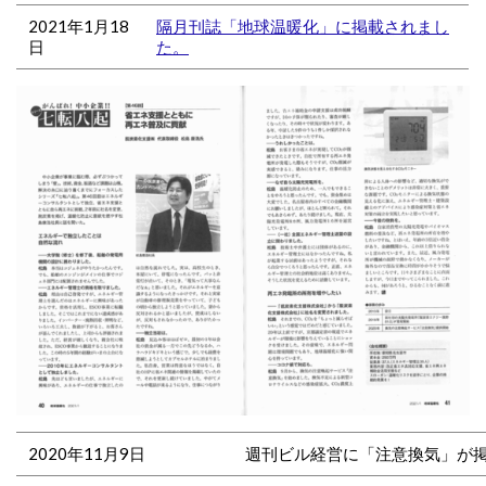
2021年1月18
隔月刊誌「地球温暖化」に掲載されまし
日
た。
2020年11月9日
週刊ビル経営に「注意換気」が