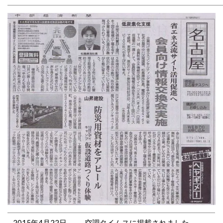
2015年4月22日
空調タイムスに掲載されました。