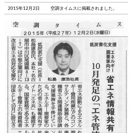
2015年12月2日
空調タイムスに掲載されました。