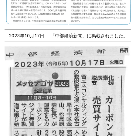
2023年10月17日
「中部経済新聞」に掲載されました。