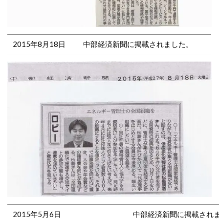
2015年8月18日
中部経済新聞に掲載されました。
2015年5月6日
中部経済新聞に掲載され