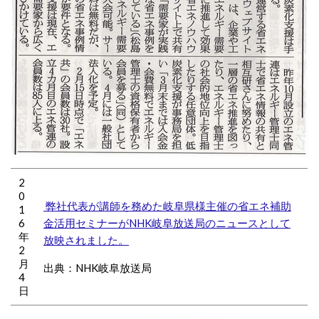
2
0
弊社代表が講師を務めた岐阜県様主催の省エネ補助
1
6
金活用セミナーがNHK岐阜放送局のニュースとして
年
放映されました。
2
月
出典：NHK岐阜放送局
4
日