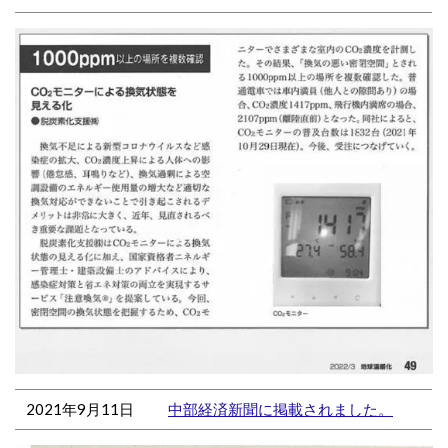
2021年9月11日
中部経済新聞に掲載されました。