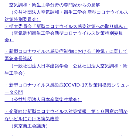
空気調和・衛生工学分野の専門家からの見解
（公益社団法人空気調和・衛生工学会 新型コロナウイルス
対策特別委員会）
・拡大委員会「新型コロナウイルス感染対策への取り組み」
（空気調和衛生工学会新型コロナウイルス対策特別委員
会）
・新型コロナウイルス感染症制御における「換気」に関して
緊急会長談話
（一般社団法人日本建築学会 公益社団法人空気調和・衛
生工学会）
・新型コロナウイルス感染症(COVID-19)対策用換気シミュレ
ータ公開
（
公益社団法人日本産業衛生学会）
・企業向け新型コロナウイルス対策情報 第１０回窓の開か
ないビルにおける換気改善
（東京商工会議所）