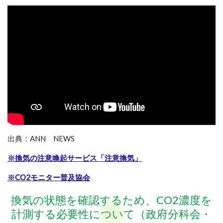
出典：ANN NEWS
※換気の注意喚起サービス「注意換気」
※CO2モニター普及協会
換気の状態を確認するため、CO2濃度を
計測する必要性について（政府分科会・