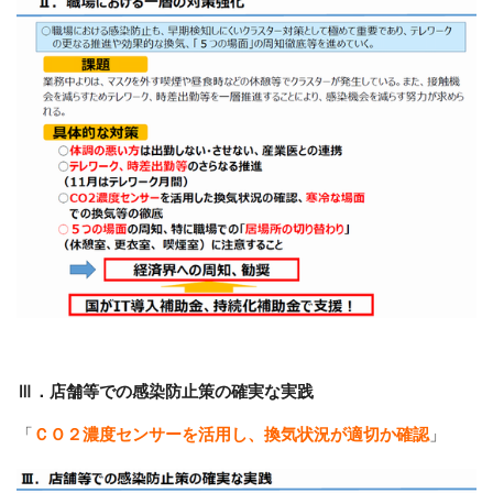
Ⅲ．店舗等での感染防止策の確実な実践
「
ＣＯ２濃度センサーを活用し、換気状況が適切か確認
」