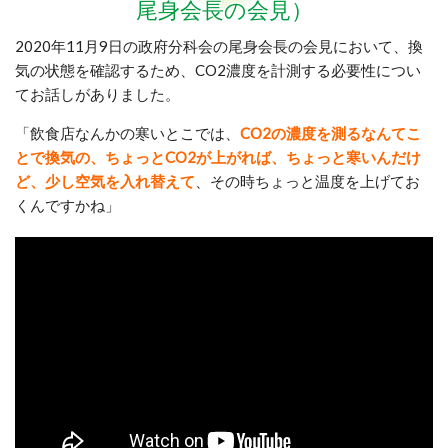
尾身会長の会見）
2020年11月9日の政府分科会の尾身会長の会見において、換
気の状態を確認するため、CO2濃度を計測する必要性につい
てお話しがありました。
「飲食店なんかの寒いとこでは、
CO2の濃度を測るなんてこ
とで換気の、ちょっとCO2が上がれば、ちょっと寒いんだけ
ど、少し空気を入れ替えて
、その時ちょっと温度を上げてお
くんですかね
」