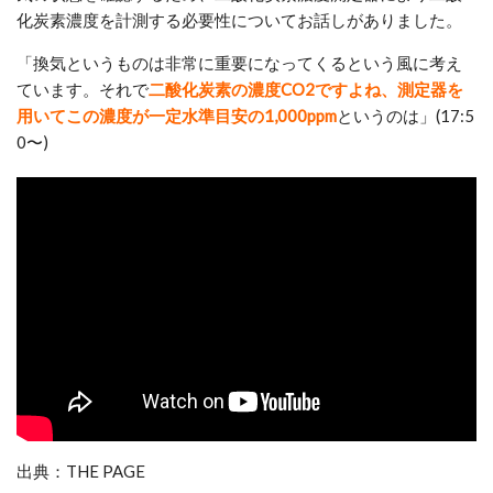
化炭素濃度を計測する必要性についてお話しがありました。
「換気というものは非常に重要になってくるという風に考え
ています。それで
二酸化炭素の濃度CO2ですよね、測定器を
用いてこの濃度が一定水準目安の1,000ppm
というのは
」(17:5
0〜)
出典：THE PAGE