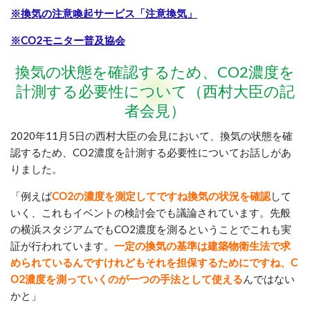
※換気の注意喚起サービス「注意換気」
※CO2モニター普及協会
換気の状態を確認するため、CO2濃度を
計測する必要性について（西村大臣の記
者会見）
2020年11月5日の西村大臣の会見において、換気の状態を確
認するため、CO2濃度を計測する必要性についてお話しがあ
りました。
「例えば
CO2の濃度を測定してですね換気の状況を確認
して
いく、これもイベントの検討会でも議論されています。先般
の横浜スタジアムでもCO2濃度を測るということでこれも実
証が行われています。
一定の換気の基準は建築物衛生法で求
められているんですけれどもそれを担保するためにですね、C
O2濃度を測っていくのが一つの手法として使える
んではない
かと」