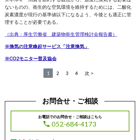
ないものの、衛生的な空気環境を維持するためには、二酸化
炭素濃度が現行の基準値以下になるよう、今後とも適正に管
理することが必要である。
（出典：厚生労働省 建築物衛生管理検討会報告書）
※換気の注意喚起サービス「注意換気」
※CO2モニター普及協会
1
2
3
4
次
お問合せ・ご相談
お電話でのお問合せ・ご相談はこちら
052-684-4173