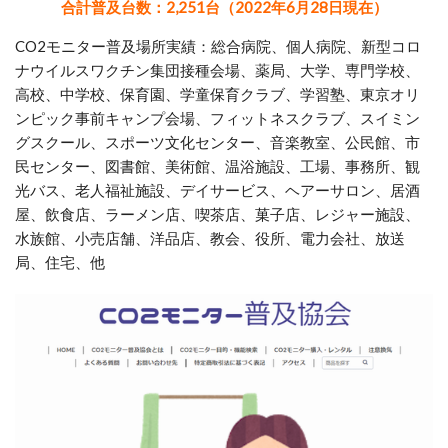
合計普及台数：2,251台（2022年6月28日現在）
CO2モニター普及場所実績：
総合病院、個人病院、新型コロ
ナウイルスワクチン集団接種会場、薬局、大学、専門学校、
高校、中学校、保育園、学童保育クラブ、学習塾、東京オリ
ンピック事前キャンプ会場、フィットネスクラブ、スイミン
グスクール、スポーツ文化センター、音楽教室、公民館、市
民センター、図書館、美術館、温浴施設、工場、事務所、観
光バス、老人福祉施設、デイサービス、ヘアーサロン、居酒
屋、飲食店、ラーメン店、喫茶店、菓子店、レジャー施設、
水族館、小売店舗、洋品店、教会、役所、電力会社、放送
局、住宅、他