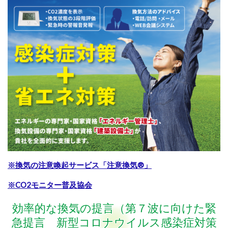
※換気の注意喚起サービス「注意換気®」
※CO2モニター普及協会
効率的な換気の提言（第７波に向けた緊
急提言 新型コロナウイルス感染症対策