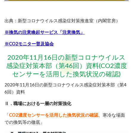
出典：
新型コロナウイルス感染症対策推進室（内閣官房）
※換気の注意喚起サービス「注意換気」
※CO2モニター普及協会
2020年11月16日の新型コロナウイルス
感染症対策本部（第46回）資料(CO2濃度
センサーを活用した換気状況の確認)
2020年11月16日の新型コロナウイルス感染症対策本部（第4
6回）資料
Ⅱ．職場における一層の対策強化
「
CO2濃度センサーを活用した換気状況の確認
、寒冷な場面
での換気等の徹底
」