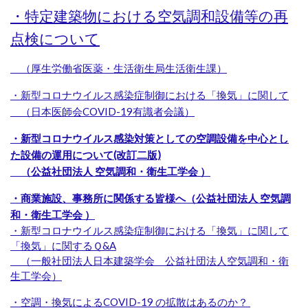
・特定建築物における空気調和設備等の再
点検について
（厚生労働省医薬・生活衛生局生活衛生課）
・新型コロナウイルス感染症制御における「換気」に関して
（日本医師会COVID-19有識者会議）
・新型コロナウイルス感染対策としての空調設備を中心とし
た設備の運用について(改訂二版)
（公益社団法人 空気調和・衛生工学会 ）
・商業施設、事務所に関係する皆様へ（公益社団法人 空気調
和・衛生工学会 ）
・新型コロナウイルス感染症制御における「換気」に関して
「換気」に関するＱ&A
（一般社団法人日本建築学会 公益社団法人空気調和・衛
生工学会）
・空調・換気によるCOVID-19 の拡散はあるのか？