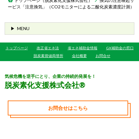
トップページ（脱炭素化支援株式会社）
換気の注意喚起サ
ービス「注意換気」（CO2モニターによる二酸化炭素濃度計測）
MENU
トップページ
改正省エネ法
省エネ補助金情報
GX補助金の窓口
脱炭素貨値両替所
会社概要
お問合せ
気候危機を逆手にとり、企業の持続的発展を！
脱炭素化支援株式会社®
お問合せはこちら