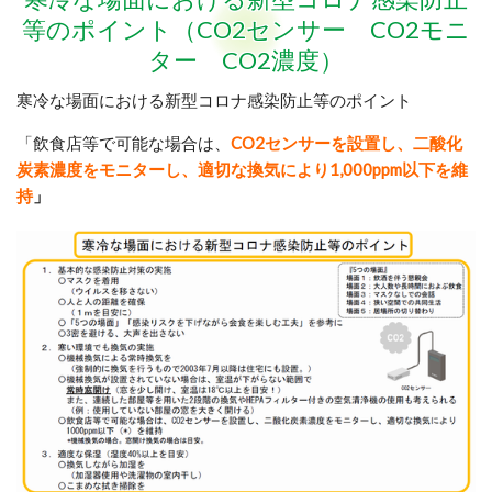
等のポイント（CO2センサー CO2モニ
ター CO2濃度）
寒冷な場面における新型コロナ感染防止等のポイント
「飲食店等で可能な場合は、
CO2センサーを設置し、二酸化
炭素濃度をモニターし、適切な換気により1,000ppm以下を維
持
」