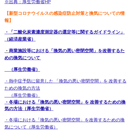
※出典：厚生労働省HP
【新型コロナウイルスの感染症防止対策と換気についての情
報】
・「二酸化炭素濃度測定器の選定等に関するガイドライン」
（経済産業省）
・
商業施設等における「換気の悪い密閉空間」を改善するた
めの換気について
（厚生労働省）
・熱中症予防に留意した 「換気の悪い密閉空間」を 改善する
ための換気の方法
（厚生労働省）
・冬場における「換気の悪い密閉空間」を 改善するための換
気の方法（厚生労働省）
・冬場における「換気の悪い密閉空間」を改善するための換
気について（厚生労働省）