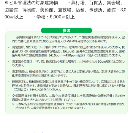
※ビル管理法の対象建築物
・興行場、百貨店、集会場、
図書館、博物館、美術館、遊技場、店舗、事務所、旅館：
3,0
00㎡以上 ・学校：8,000㎡以上