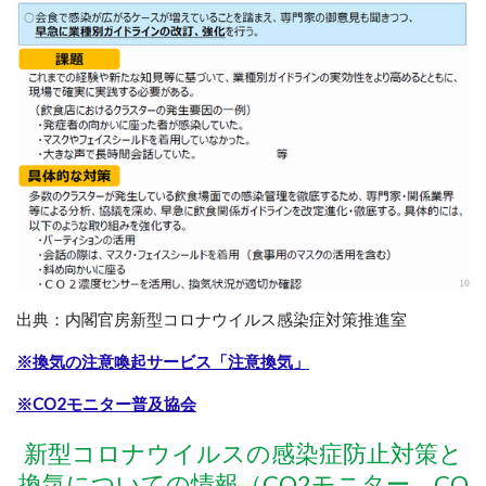
出典：
内閣官房新型コロナウイルス感染症対策推進室
※換気の注意喚起サービス「注意換気」
※CO2モニター普及協会
新型コロナウイルスの感染症防止対策と
換気についての情報（CO2モニター CO