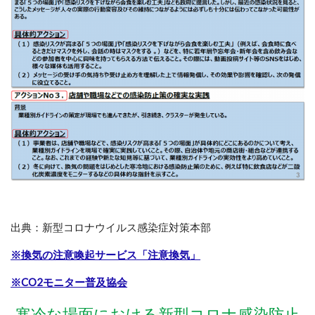
出典：新型コロナウイルス感染症対策本部
※換気の注意喚起サービス「注意換気」
※CO2モニター普及協会
寒冷な場面における新型コロナ感染防止