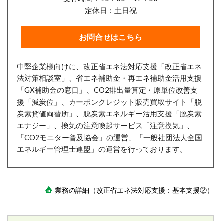
定休日：土日祝
お問合せはこちら
中堅企業様向けに、改正省エネ法対応支援「改正省エネ
法対策相談室」、省エネ補助金・再エネ補助金活用支援
「GX補助金の窓口」、CO2排出量算定・原単位改善支
援「減炭位」、
カーボンクレジット販売買取サイト「脱
炭素貨値両替所」、
脱炭素エネルギー活用支援「脱炭素
エナジー」、換気の注意喚起サービス「注意換気」、
「CO2モニター普及協会」の運営、「一般社団法人全国
エネルギー管理士連盟」の運営を行っております。
業務の詳細（改正省エネ法対応支援：基本支援②）