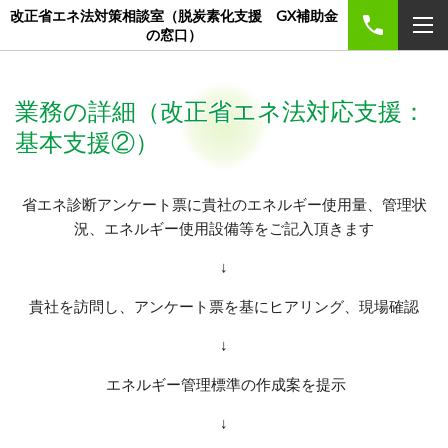
改正省エネ法対策相談室（脱炭素化支援 GX補助金
の窓口）
業務の詳細（改正省エネ法対応支援：
基本支援②）
省エネ診断アンケート票に貴社のエネルギー使用量、管理状
況、エネルギー使用設備等をご記入頂きます
↓
貴社を訪問し、アンケート票を基にヒアリング、現場確認
↓
エネルギー管理標準の作成案を提示
↓