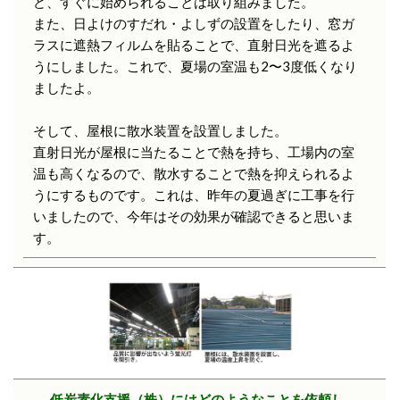
ど、すぐに始められることは取り組みました。
また、日よけのすだれ・よしずの設置をしたり、窓ガ
ラスに遮熱フィルムを貼ることで、直射日光を遮るよ
うにしました。これで、夏場の室温も2〜3度低くなり
ましたよ。
そして、屋根に散水装置を設置しました。
直射日光が屋根に当たることで熱を持ち、工場内の室
温も高くなるので、散水することで熱を抑えられるよ
うにするものです。これは、昨年の夏過ぎに工事を行
いましたので、今年はその効果が確認できると思いま
す。
― 低炭素化支援（株）にはどのようなことを依頼し