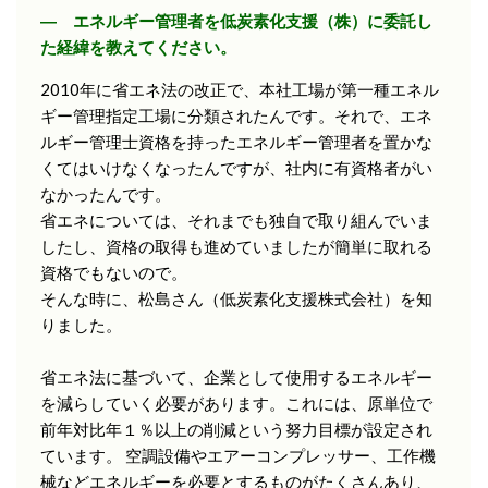
― エネルギー管理者を低炭素化支援（株）に委託し
た経緯を教えてください。
2010年に省エネ法の改正で、本社工場が第一種エネル
ギー管理指定工場に分類されたんです。それで、エネ
ルギー管理士資格を持ったエネルギー管理者を置かな
くてはいけなくなったんですが、社内に有資格者がい
なかったんです。
省エネについては、それまでも独自で取り組んでいま
したし、資格の取得も進めていましたが簡単に取れる
資格でもないので。
そんな時に、松島さん（低炭素化支援株式会社）を知
りました。
省エネ法に基づいて、企業として使用するエネルギー
を減らしていく必要があります。これには、原単位で
前年対比年１％以上の削減という努力目標が設定され
ています。 空調設備やエアーコンプレッサー、工作機
械などエネルギーを必要とするものがたくさんあり、