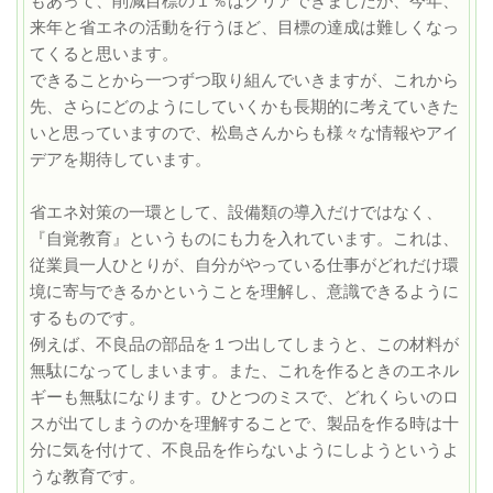
もあって、削減目標の１％はクリアできましたが、今年、
来年と省エネの活動を行うほど、目標の達成は難しくなっ
てくると思います。
できることから一つずつ取り組んでいきますが、これから
先、さらにどのようにしていくかも長期的に考えていきた
いと思っていますので、松島さんからも様々な情報やアイ
デアを期待しています。
省エネ対策の一環として、設備類の導入だけではなく、
『自覚教育』というものにも力を入れています。これは、
従業員一人ひとりが、自分がやっている仕事がどれだけ環
境に寄与できるかということを理解し、意識できるように
するものです。
例えば、不良品の部品を１つ出してしまうと、この材料が
無駄になってしまいます。また、これを作るときのエネル
ギーも無駄になります。ひとつのミスで、どれくらいのロ
スが出てしまうのかを理解することで、製品を作る時は十
分に気を付けて、不良品を作らないようにしようというよ
うな教育です。