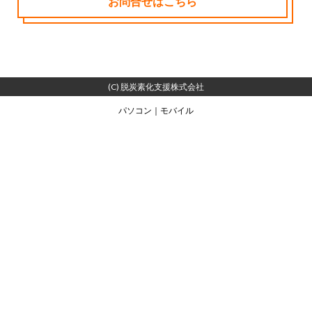
お問合せはこちら
(C) 脱炭素化支援株式会社
パソコン
｜モバイル