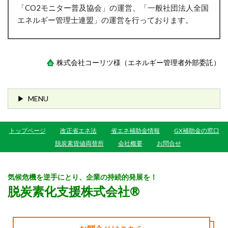
「CO2モニター普及協会」の運営、「一般社団法人全国
エネルギー管理士連盟」の運営を行っております。
株式会社コーリツ様（エネルギー管理者外部委託）
MENU
トップページ
改正省エネ法
省エネ補助金情報
GX補助金の窓口
脱炭素貨値両替所
会社概要
お問合せ
気候危機を逆手にとり、企業の持続的発展を！
脱炭素化支援株式会社®