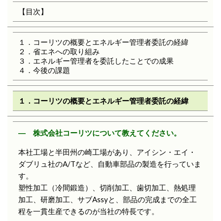
【目次】
１．コーリツの概要とエネルギー管理者委託の経緯
２．省エネへの取り組み
３．エネルギー管理者を委託したことでの成果
４．今後の課題
１．コーリツの概要とエネルギー管理者委託の経緯
― 株式会社コーリツについて教えてください。
本社工場と半田州の崎工場があり、アイシン・エイ・
ダブリュ社のA/Tなど、自動車部品の製造を行っていま
す。
塑性加工（冷間鍛造）、切削加工、歯切加工、熱処理
加工、研磨加工、サブAssyと、部品の完成までの全工
程を一貫生産できるのが当社の特長です。