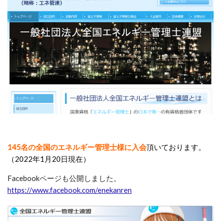
145名の全国のエネルギー管理士様に入会
頂いております。
（2022年1月20日現在）
Facebookページも公開しました。
https://www.facebook.com/enekanren