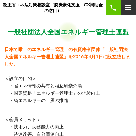
改正省エネ法対策相談室（脱炭素化支援 GX補助金
の窓口）
一般社団法人全国エネルギー管理士連盟
日本で唯一のエネルギー管理士の有資格者団体「一般社団法
人全国エネルギー管理士連盟」を
2016年4月1日に設立致しま
した。
＜設立の目的＞
・省エネ情報の共有と相互研鑽の場
・国家資格「エネルギー管理士」の地位向上
・省エネルギーの一層の推進
＜会員メリット＞
・技術力、実務能力の向上
・待遇改善、自分価値向上