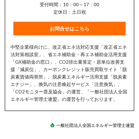
受付時間：10：00～17：00
定休日：土日祝
お問合せはこちら
中堅企業様向けに、改正省エネ法対応支援「改正省エネ
法対策相談室」、省エネ補助金・再エネ補助金活用支援
「GX補助金の窓口」、CO2排出量算定・原単位改善支
援「減炭位」、
カーボンクレジット販売買取サイト「脱
炭素貨値両替所」、
脱炭素エネルギー活用支援「脱炭素
エナジー」、換気の注意喚起サービス「注意換気」、
「CO2モニター普及協会」の運営、「一般社団法人全国
エネルギー管理士連盟」の運営を行っております。
一般社団法人全国エネルギー管理士連盟