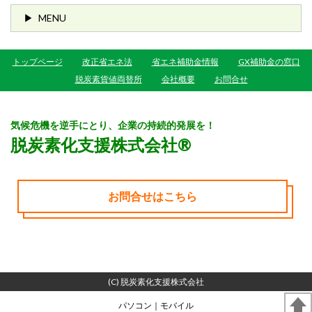
MENU
トップページ
改正省エネ法
省エネ補助金情報
GX補助金の窓口
脱炭素貨値両替所
会社概要
お問合せ
気候危機を逆手にとり、企業の持続的発展を！
脱炭素化支援株式会社®
お問合せはこちら
(C) 脱炭素化支援株式会社
パソコン
｜モバイル