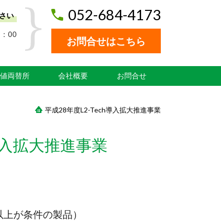
052-684-4173
さい
：00
お問合せはこちら
値両替所
会社概要
お問合せ
平成28年度L2-Tech導入拡大推進事業
h導入拡大推進事業
以上が条件の製品）