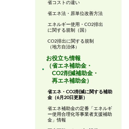
省コストの違い
省エネ法・原単位改善方法
エネルギー使用・CO2排出
に関する規制（国）
CO2排出に関する規制
（地方自治体
）
お役立ち情報
（省エネ補助金・
CO2削減補助金・
再エネ補助金）
省エネ・CO2削減に関する補助
金（6月20日更新）
省エネ補助金の定番「エネルギ
ー使用合理化等事業者支援補助
金」情報