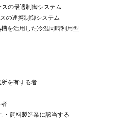
ケースの最適制御システム
ースの連携制御システム
蓄熱槽を活用した冷温同時利用型
業所を有する者
る者
ばこ・飼料製造業に該当する