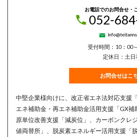
お電話でのお問合せ・
052-684
info@teitanns
受付時間：10：00～
定休日：土日
お問合せはこ
中堅企業様向けに、改正省エネ法対応支援
エネ補助金・再エネ補助金活用支援「GX補
原単位改善支援「減炭位」、
カーボンクレ
値両替所」、
脱炭素エネルギー活用支援「