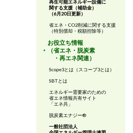
再生可能エネルギー設備に
関する支援（補助金）
（6月20日更新）
省エネ・CO2削減に関する支援
（特別償却・税額控除等）
お役立ち情報
（省エネ・脱炭素
・再エネ関連）
Scope3とは（スコープ3とは）
SBTとは
エネルギー需要家のための
省エネ情報共有サイト
「エネ共」
脱炭素エナジー®
一般社団法人
全国エネルギー管理士連盟