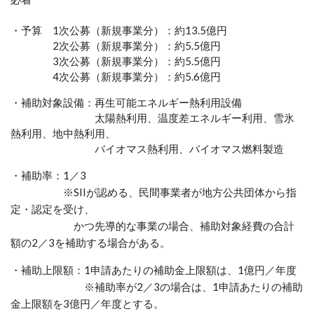
・予算 1次公募（新規事業分）：約13.5億円
2次公募（新規事業分）：約5.5億円
3次公募（新規事業分）：約5.5億円
4
次公募（新規事業分）：約5.6億円
・補助対象設備：再生可能エネルギー熱利用設備
太陽熱利用、温度差エネルギー利用、雪氷
熱利用、地中熱利用、
バイオマス熱利用、バイオマス燃料製造
・補助率：
1／3
※SIIが認める、民間事業者が地方公共団体から指
定・認定を受け、
かつ先導的な事業の場合、補助対象経費の合計
額の2／3を補助する場合がある。
・補助上限額：
1申請あたりの補助金上限額は、1億円／年度
※補助率が2／3の場合は、1申請あたりの補助
金上限額を3億円／年度とする。