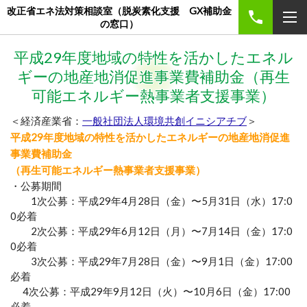
改正省エネ法対策相談室（脱炭素化支援 GX補助金
の窓口）
平成29年度地域の特性を活かしたエネル
ギーの地産地消促進事業費補助金（再生
可能エネルギー熱事業者支援事業）
＜経済産業省：
一般社団法人環境共創イニシアチブ
＞
平成29年度地域の特性を活かしたエネルギーの地産地消促進
事業費補助金
（再生可能エネルギー熱事業者支援事業）
・公募期間
1次公募：平成29年4月28日（金）〜5月31日（水）17:0
0必着
2次公募：平成29年6月12日（月）〜7月14日（金）17:0
0必着
3次公募：平成29年7月28日（金）〜9月1日（金）17:00
必着
4次公募：平成29年9月12日（火）〜10月6日（金）17:00
必着