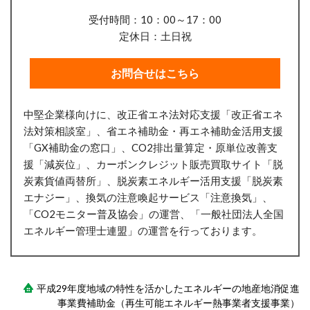
受付時間：10：00～17：00
定休日：土日祝
お問合せはこちら
中堅企業様向けに、改正省エネ法対応支援「改正省エネ
法対策相談室」、省エネ補助金・再エネ補助金活用支援
「GX補助金の窓口」、CO2排出量算定・原単位改善支
援「減炭位」、
カーボンクレジット販売買取サイト「脱
炭素貨値両替所」、
脱炭素エネルギー活用支援「脱炭素
エナジー」、換気の注意喚起サービス「注意換気」、
「CO2モニター普及協会」の運営、「一般社団法人全国
エネルギー管理士連盟」の運営を行っております。
平成29年度地域の特性を活かしたエネルギーの地産地消促進
事業費補助金（再生可能エネルギー熱事業者支援事業）