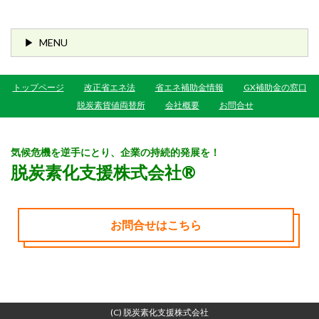
MENU
トップページ
改正省エネ法
省エネ補助金情報
GX補助金の窓口
脱炭素貨値両替所
会社概要
お問合せ
気候危機を逆手にとり、企業の持続的発展を！
脱炭素化支援株式会社®
お問合せはこちら
(C) 脱炭素化支援株式会社