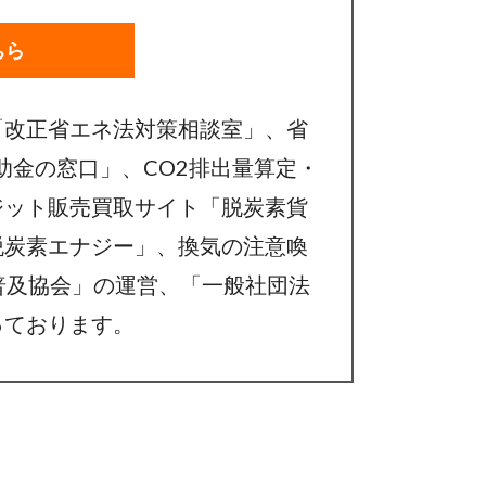
ちら
「改正省エネ法対策相談室」、省
助金の窓口」、CO2排出量算定・
ジット販売買取サイト「脱炭素貨
脱炭素エナジー」、換気の注意喚
普及協会」の運営、「一般社団法
行っております。