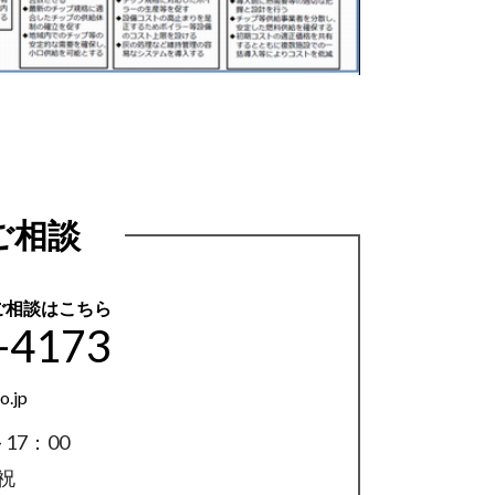
ご相談
ご相談はこちら
-4173
o.jp
17：00
祝