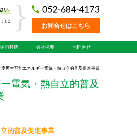
052-684-4173
さい
：00
お問合せはこちら
値両替所
会社概要
お問合せ
9年度再生可能エネルギー電気・熱自立的普及促進事業
ギー電気・熱自立的普及
業
自立的普及促進事業