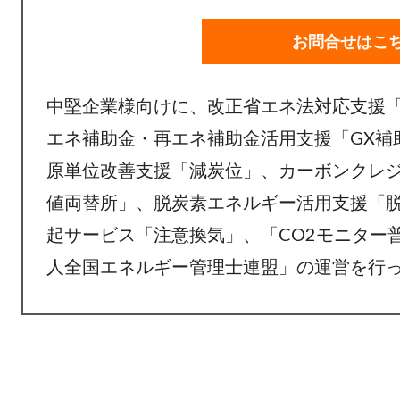
お問合せはこ
中堅企業様向けに、改正省エネ法対応支援
エネ補助金・再エネ補助金活用支援「GX補
原単位改善支援「減炭位」、
カーボンクレ
値両替所」、
脱炭素エネルギー活用支援「
起サービス「注意換気」、「CO2モニター
人全国エネルギー管理士連盟」の運営を