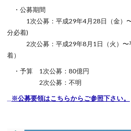
・公募期間
1次公募：平成29年4月28日（金）〜平成
分必着)
2次公募：平成29年8月1日（火）〜平成2
着）
・予算 1次公募：80億円
2次公募：不明
※公募要領はこちらからご参照下さい。