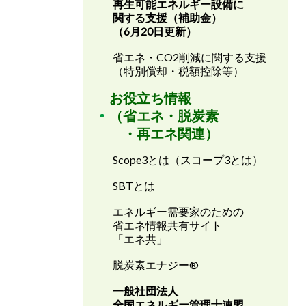
再生可能エネルギー設備に
関する支援（補助金）
（6月20日更新）
省エネ・CO2削減に関する支援
（特別償却・税額控除等）
お役立ち情報
（省エネ・脱炭素
・再エネ関連）
Scope3とは（スコープ3とは）
SBTとは
エネルギー需要家のための
省エネ情報共有サイト
「エネ共」
脱炭素エナジー®
一般社団法人
全国エネルギー管理士連盟