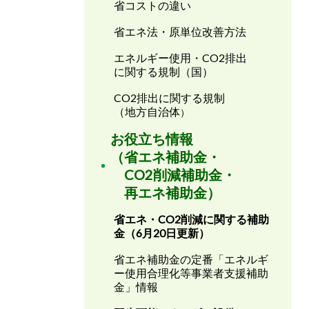
省コストの違い
省エネ法・原単位改善方法
エネルギー使用・CO2排出
に関する規制（国）
CO2排出に関する規制
（地方自治体
）
お役立ち情報
（省エネ補助金・
CO2削減補助金・
再エネ補助金）
省エネ・CO2削減に関する補助
金（6月20日更新）
省エネ補助金の定番「エネルギ
ー使用合理化等事業者支援補助
金」情報