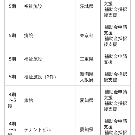
支援
5期
福祉施設
茨城県
補助金採択
後支援
補助金申請
支援
5期
病院
東京都
補助金採択
後支援
補助金申請
5期
福祉施設
三重県
支援
新潟県
補助金採択
5期
福祉施設（2件）
大阪府
後支援
補助金申請
4期
支援
〜5
旅館
愛知県
補助金採択
期
後支援
補助金申請
4期
支援
〜5
テナントビル
愛知県
補助金採択