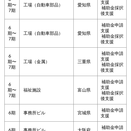
支援
期〜
工場（自動車部品）
愛知県
補助金採択
7期
後支援
補助金申請
6
支援
期〜
工場（自動車部品）
愛知県
補助金採択
7期
後支援
補助金申請
6
支援
期〜
工場（金属）
三重県
補助金採択
7期
後支援
補助金申請
6
支援
期〜
福祉施設
富山県
補助金採択
7期
後支援
補助金申請
6期
事務所ビル
宮城県
支援
補助金申請
6期
事務所ビル
大阪府