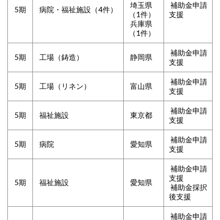
埼玉県
補助金申請
5期
病院・福祉施設（4件）
（1件）
支援
兵庫県
（1件）
補助金申請
5期
工場（鋳造）
静岡県
支援
補助金申請
5期
工場（リネン）
富山県
支援
補助金申請
5期
福祉施設
東京都
支援
補助金申請
5期
病院
愛知県
支援
補助金申請
支援
5期
福祉施設
愛知県
補助金採択
後支援
補助金申請