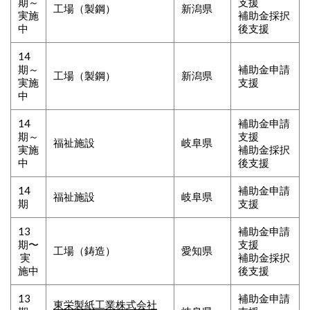
期～
支援
工場（製鋼）
新潟県
実施
補助金採択
中
後支援
14
期～
補助金申請
工場（製鋼）
新潟県
実施
支援
中
14
補助金申請
期～
支援
福祉施設
岐阜県
実施
補助金採択
中
後支援
14
補助金申請
福祉施設
岐阜県
期
支援
13
補助金申請
期〜
支援
工場（鋳造）
愛知県
実
補助金採択
施中
後支援
13
補助金申請
東栄製紙工業株式会社