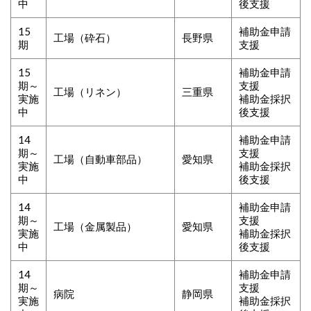
中
後支援
15
補助金申請
工場（砕石）
長野県
期
支援
15
補助金申請
期～
支援
工場（リネン）
三重県
実施
補助金採択
中
後支援
14
補助金申請
期～
支援
工場（自動車部品）
愛知県
実施
補助金採択
中
後支援
14
補助金申請
期～
支援
工場（金属製品）
愛知県
実施
補助金採択
中
後支援
14
補助金申請
期～
支援
病院
静岡県
実施
補助金採択