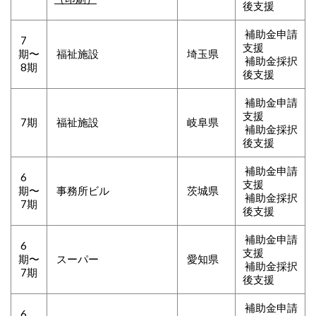
後支援
補助金申請
7
支援
期〜
福祉施設
埼玉県
補助金採択
8期
後支援
補助金申請
支援
7期
福祉施設
岐阜県
補助金採択
後支援
補助金申請
6
支援
期〜
事務所ビル
茨城県
補助金採択
7期
後支援
補助金申請
6
支援
期〜
スーパー
愛知県
補助金採択
7期
後支援
補助金申請
6