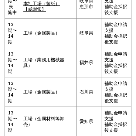
期〜
岐阜県
支援
本社工場（製紙）
実
恵那市
補助金採択
【感謝状】
施中
後支援
13
補助金申請
期〜
支援
工場（金属製品）
岐阜県
14
補助金採択
期
後支援
13
補助金申請
期〜
工場（業務用機械器
支援
福井県
14
具）
補助金採択
期
後支援
13
補助金申請
期〜
支援
工場（金属製品）
石川県
14
補助金採択
期
後支援
13
補助金申請
期〜
工場（金属材料等卸
支援
愛知県
14
売）
補助金採択
期
後支援