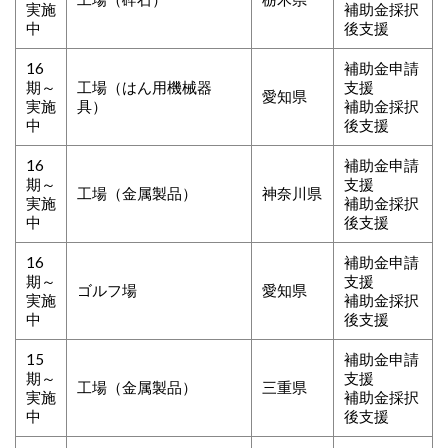
実施
補助金採択
中
後支援
16
補助金申請
期～
工場（はん用機械器
支援
愛知県
実施
具）
補助金採択
中
後支援
16
補助金申請
期～
支援
工場（金属製品）
神奈川県
実施
補助金採択
中
後支援
16
補助金申請
期～
支援
ゴルフ場
愛知県
実施
補助金採択
中
後支援
15
補助金申請
期～
支援
工場（金属製品）
三重県
実施
補助金採択
中
後支援