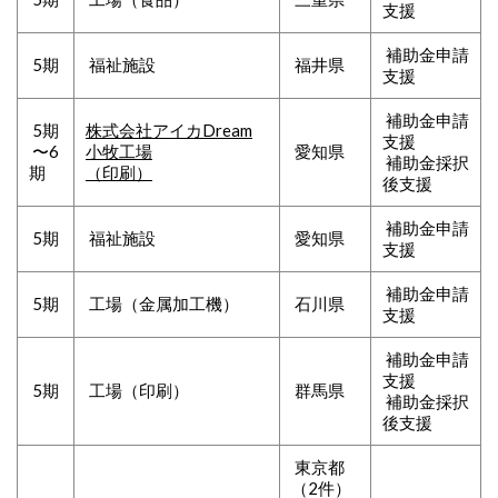
支援
補助金申請
5期
福祉施設
福井県
支援
補助金申請
5期
株式会社アイカDream
支援
〜6
小牧工場
愛知県
補助金採択
期
（印刷）
後支援
補助金申請
5期
福祉施設
愛知県
支援
補助金申請
5期
工場（金属加工機）
石川県
支援
補助金申請
支援
5期
工場（印刷）
群馬県
補助金採択
後支援
東京都
（2件）