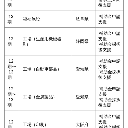
期
後支援
13
補助金申請
福祉施設
岐阜県
期
支援
補助金申請
13
工場（
生産用機械器
支援
静岡県
期
具）
補助金採択
後支援
12
補助金申請
期〜
支援
工場（自動車部品）
愛知県
13
補助金採択
期
後支援
12
補助金申請
期〜
支援
工場（金属製品
）
愛知県
13
補助金採択
期
後支援
補助金申請
12
支援
工場（印刷）
大阪府
期
補助金採択