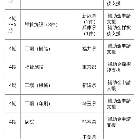
期
後支援
新潟県
補助金申請
4期
（2件）
支援
〜5
福祉施設（3件）
兵庫県
補助金採択
期
（1件）
後支援
補助金申請
4期
工場（樹脂）
福井県
支援
補助金採択
4期
福祉施設
東京都
後支援
補助金申請
4期
工場（機械）
新潟県
支援
補助金申請
4期
工場（印刷）
埼玉県
支援
補助金申請
4期
病院
熊本県
支援
千葉県