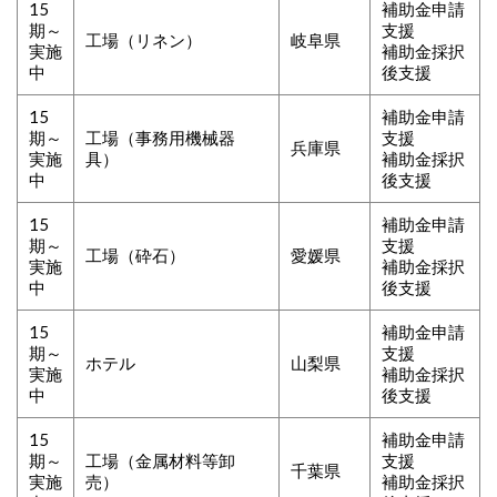
15
補助金申請
期～
支援
工場（リネン）
岐阜県
実施
補助金採択
中
後支援
15
補助金申請
期～
工場（事務用機械器
支援
兵庫県
実施
具）
補助金採択
中
後支援
15
補助金申請
期～
支援
工場（砕石）
愛媛県
実施
補助金採択
中
後支援
15
補助金申請
期～
支援
ホテル
山梨県
実施
補助金採択
中
後支援
15
補助金申請
期～
工場（金属材料等卸
支援
千葉県
実施
売）
補助金採択