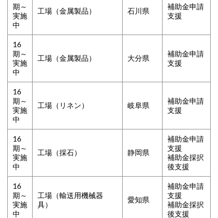
期～
補助金申請
工場（金属製品）
石川県
実施
支援
中
16
期～
補助金申請
工場（金属製品）
大分県
実施
支援
中
16
期～
補助金申請
工場（リネン）
岐阜県
実施
支援
中
16
補助金申請
期～
支援
工場（採石）
静岡県
実施
補助金採択
中
後支援
16
補助金申請
期～
工場（輸送用機械器
支援
愛知県
実施
具）
補助金採択
中
後支援