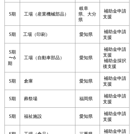
岐阜
補助金申請
5期
工場（産業機械部品）
県、大分
支援
県
補助金申請
5期
工場（印刷）
愛知県
支援
補助金申請
5期
支援
〜6
工場（自動車部品）
愛知県
補助金採択
期
後支援
補助金申請
5期
倉庫
愛知県
支援
補助金申請
5期
葬祭場
福岡県
支援
補助金申請
5期
福祉施設
愛知県
支援
補助金申請
5期
工場（食品）
三重県