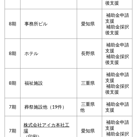
後支援
補助金申請
支援
8期
事務所ビル
愛知県
補助金採択
後支援
補助金申請
支援
8期
ホテル
長野県
補助金採択
後支援
補助金申請
支援
8期
福祉施設
三重県
補助金採択
後支援
三重県
補助金申請
7期
葬祭施設他（19件）
他
支援
補助金申請
株式会社アイカ本社工
支援
7期
場
愛知県
補助金採択
（印刷）