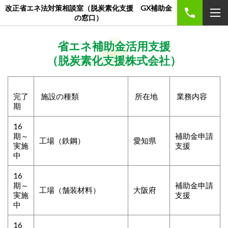
改正省エネ法対策相談室（脱炭素化支援 GX補助金
の窓口）
省エネ補助金活用支援
（脱炭素化支援株式会社）
完了
施設の種類
所在地
業務内容
期
16
期～
補助金申請
工場（鉄鋼）
愛知県
実施
支援
中
16
期～
補助金申請
工場（舗装材料）
大阪府
実施
支援
中
16