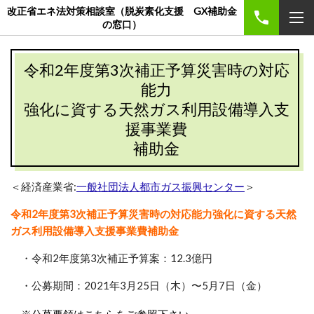
改正省エネ法対策相談室（脱炭素化支援 GX補助金
の窓口）
令和2年度第3次補正予算災害時の対応
能力
強化に資する天然ガス利用設備導入支
援事業費
補助金
＜経済産業省:
一般社団法人都市ガス振興センター
＞
令和2年度第3次補正予算災害時の対応能力強化に資する天然
ガス利用設備導入支援事業費補助金
・令和2年度第3次補正予算案：12.3億円
・公募期間：2021年3月25日（木）〜5月7日（金）