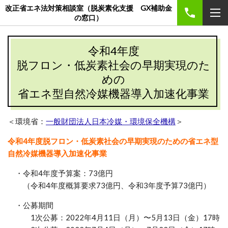
改正省エネ法対策相談室（脱炭素化支援 GX補助金
の窓口）
令和4年度
脱フロン・低炭素社会の早期実現のた
めの
省エネ型自然冷媒機器導入加速化事業
＜環境省：
一般財団法人日本冷媒・環境保全機構
＞
令和4年度脱フロン・低炭素社会の早期実現のための省エネ型
自然冷媒機器導入加速化事業
・令和4年度予算案：73億円
（令和4年度概算要求73億円、令和3年度予算73億円）
・公募期間
1次公募：2022年4月11日（月）〜5月13日（金）17時