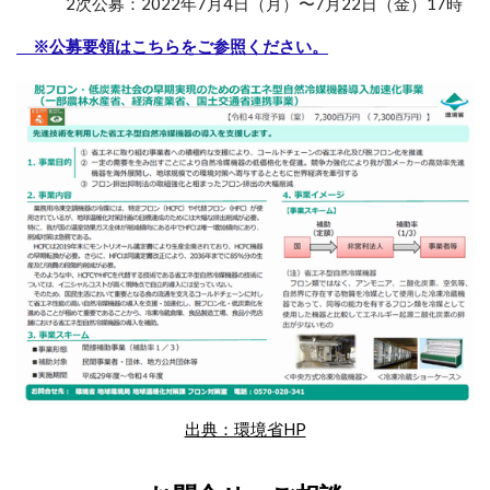
2
次公募：2022年7月4日（月）〜7月22日（金）17時
※公募要領はこちらをご参照ください。
出典：環境省HP