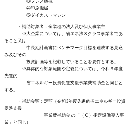
③プレス機械
④印刷機械
⑤ダイカストマシン
・補助対象者
：
全業種の法人及び個人事業主
※大企業については、省エネ法Ｓクラス事業者であ
ること又は
中長期計画書にベンチマーク目標を達成する見込
み及びその
投資計画等を記載していることを要件とする。
※具体的な対象範囲や定義については、令和３年度
先進的
省エネルギー投資促進支援事業費補助金と同じと
する。
・
補助金額：定額（令和3年度先進的省エネルギー投資
促進支援
事業費補助金 の「（ C ）指定設備導入事
業」と同じ）