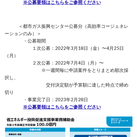
※公募要領はこちらをご参照ください
＜都市ガス振興センター公募分（高効率コージェネレ
ーションのみ）＞
・公募期間
１次公募：2022年3月18日（金）〜4月25日
（月）
２次公募：2022年7月4日（月）〜
※一週間毎に申請案件をとりまとめ順次採
択し、
交付決定額が予算額に達した時点で締め
切り
・事業完了日：2023年2月28日
※公募要領はこちらをご参照ください